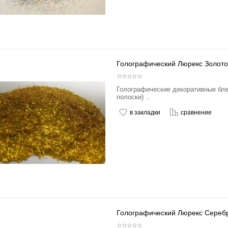
Голографический Люрекс Золото
Голографические декоративные бле
полоски) ..
в закладки
сравнение
Голографический Люрекс Сереб