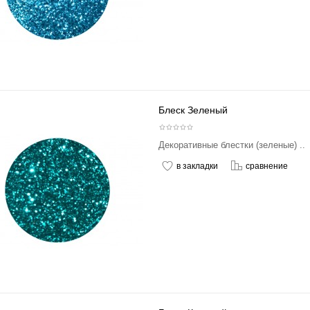
Блеск Зеленый
Декоративные блестки (зеленые) ..
в закладки
сравнение