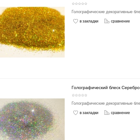
Голографические декоративные блес
в закладки
сравнение
Голографический блеск Серебро
Голографические декоративные блес
в закладки
сравнение