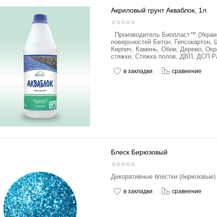
Акриловый грунт Акваблок, 1л
Производитель Биопласт™ (Украи
поверхностей Бетон, Гипсокартон, 
Кирпич, Камень, Обои, Дерево, Ок
стяжки, Стяжка полов, ДВП, ДСП Рас
в закладки
сравнение
Блеск Бирюзовый
Декоративные блестки (бирюзовые) 
в закладки
сравнение