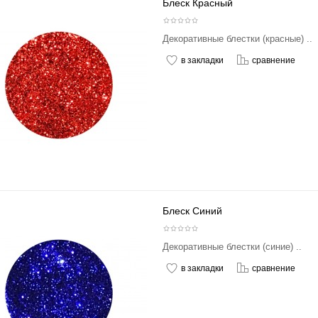
Блеск Красный
Декоративные блестки (красные) ..
в закладки
сравнение
Блеск Синий
Декоративные блестки (синие) ..
в закладки
сравнение