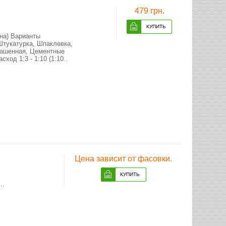
479 грн.
на) Варианты
Штукатурка, Шпаклевка,
рашенная, Цементные
ход 1:3 - 1:10 (1:10..
Цена зависит от фасовки.
..