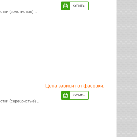
тки (золотистые) ..
Цена зависит от фасовки.
тки (серебристые) ..