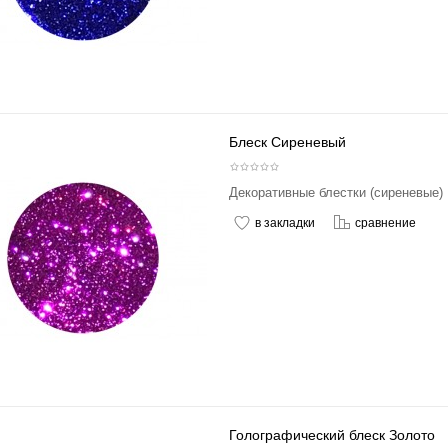
Блеск Сиреневый
Декоративные блестки (сиреневые) 
в закладки
сравнение
Голографический блеск Золото