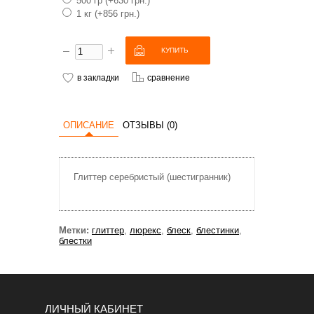
500 гр (+630 грн.)
1 кг (+856 грн.)
в закладки
сравнение
ОПИСАНИЕ
ОТЗЫВЫ (0)
Глиттер серебристый (шестигранник)
Метки:
глиттер
,
люрекс
,
блеск
,
блестинки
,
блестки
ЛИЧНЫЙ КАБИНЕТ