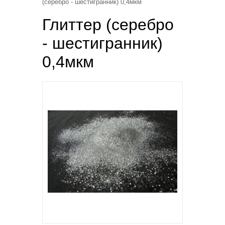
(серебро - шестигранник) 0,4мкм
Глиттер (серебро
- шестигранник)
0,4мкм