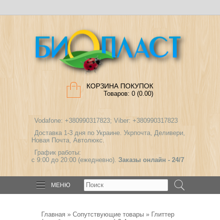
КОРЗИНА ПОКУПОК
Товаров: 0 (0.00)
Vodafone: +380990317823; Viber: +380990317823
Доставка 1-3 дня по Украине. Укрпочта, Деливери,
Новая Почта, Автолюкс.
График работы:
с 9:00 до 20:00 (ежедневно).
Заказы онлайн - 24/7
МЕНЮ
Главная
»
Сопутствующие товары
» Глиттер