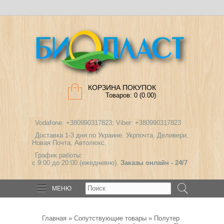
КОРЗИНА ПОКУПОК
Товаров: 0 (0.00)
Vodafone: +380990317823; Viber: +380990317823
Доставка 1-3 дня по Украине. Укрпочта, Деливери,
Новая Почта, Автолюкс.
График работы:
с 9:00 до 20:00 (ежедневно).
Заказы онлайн - 24/7
МЕНЮ
Главная
»
Сопутствующие товары
» Полутер