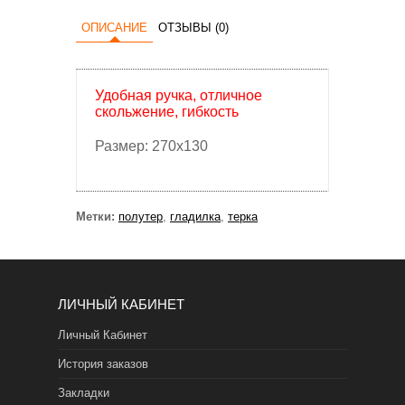
ОПИСАНИЕ
ОТЗЫВЫ (0)
Удобная ручка, отличное
скольжение, гибкость
Размер: 270х130
Метки:
полутер
,
гладилка
,
терка
ЛИЧНЫЙ КАБИНЕТ
Личный Кабинет
История заказов
Закладки