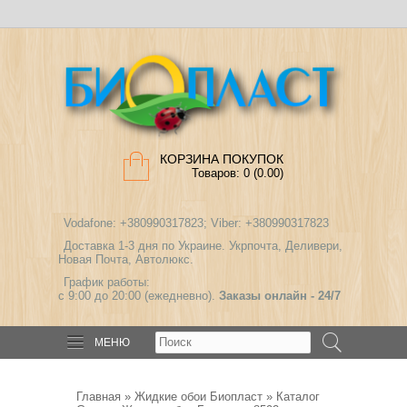
КОРЗИНА ПОКУПОК
Товаров: 0 (0.00)
Vodafone: +380990317823; Viber: +380990317823
Доставка 1-3 дня по Украине. Укрпочта, Деливери,
Новая Почта, Автолюкс.
График работы:
с 9:00 до 20:00 (ежедневно).
Заказы онлайн - 24/7
МЕНЮ
Главная
»
Жидкие обои Биопласт
»
Каталог