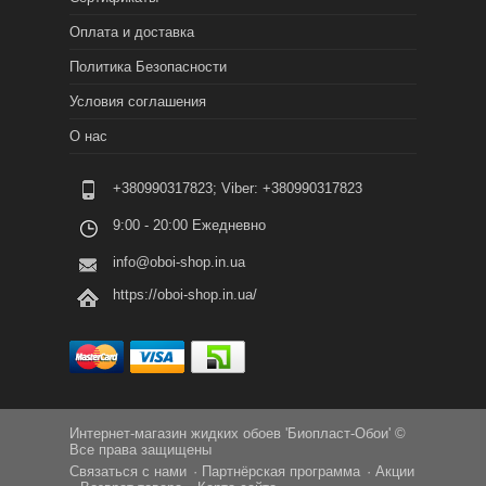
Оплата и доставка
Политика Безопасности
Условия соглашения
О нас
+380990317823; Viber: +380990317823
9:00 - 20:00 Ежедневно
info@oboi-shop.in.ua
https://oboi-shop.in.ua/
Интернет-магазин жидких обоев 'Биопласт-Обои' ©
Все права защищены
Связаться с нами
Партнёрская программа
Акции