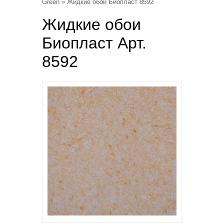
Green
» Жидкие обои Биопласт 8592
Жидкие обои
Биопласт Арт.
8592