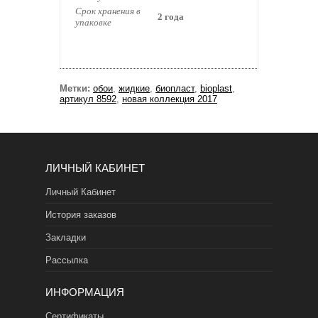
Срок хранения в
2 года
упаковке
Метки:
обои
,
жидкие
,
биопласт
,
bioplast
,
артикул 8592
,
новая коллекция 2017
ЛИЧНЫЙ КАБИНЕТ
Личный Кабинет
История заказов
Закладки
Рассылка
ИНФОРМАЦИЯ
Сертификаты