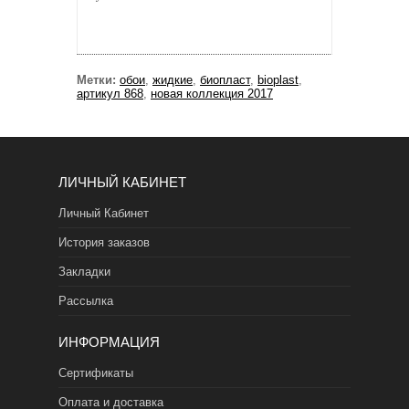
Метки:
обои
,
жидкие
,
биопласт
,
bioplast
,
артикул 868
,
новая коллекция 2017
ЛИЧНЫЙ КАБИНЕТ
Личный Кабинет
История заказов
Закладки
Рассылка
ИНФОРМАЦИЯ
Сертификаты
Оплата и доставка