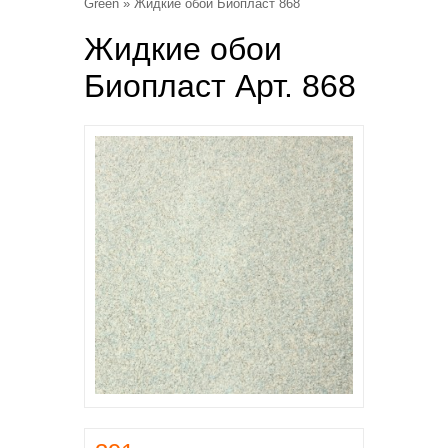
Green
» Жидкие обои Биопласт 868
Жидкие обои
Биопласт Арт. 868