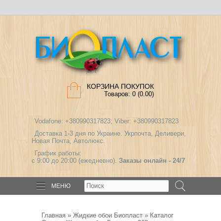
КОРЗИНА ПОКУПОК
Товаров: 0 (0.00)
Vodafone: +380990317823; Viber: +380990317823
Доставка 1-3 дня по Украине. Укрпочта, Деливери,
Новая Почта, Автолюкс.
График работы:
с 9:00 до 20:00 (ежедневно).
Заказы онлайн - 24/7
МЕНЮ
Главная
»
Жидкие обои Биопласт
»
Каталог