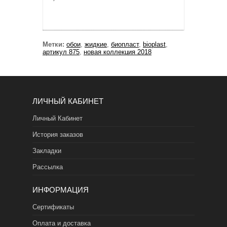
Метки:
обои
,
жидкие
,
биопласт
,
bioplast
,
артикул 875
,
новая коллекция 2018
ЛИЧНЫЙ КАБИНЕТ
Личный Кабинет
История заказов
Закладки
Рассылка
ИНФОРМАЦИЯ
Сертификаты
Оплата и доставка