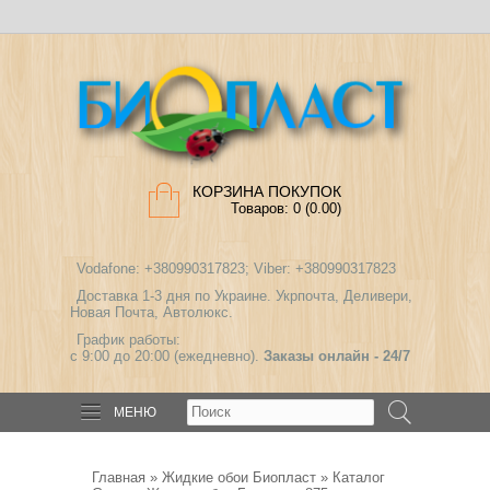
КОРЗИНА ПОКУПОК
Товаров: 0 (0.00)
Vodafone: +380990317823; Viber: +380990317823
Доставка 1-3 дня по Украине. Укрпочта, Деливери,
Новая Почта, Автолюкс.
График работы:
с 9:00 до 20:00 (ежедневно).
Заказы онлайн - 24/7
МЕНЮ
Главная
»
Жидкие обои Биопласт
»
Каталог